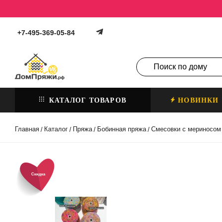
+7-495-369-05-84
КАТАЛОГ ТОВАРОВ
НОВИНКИ
Главная
Каталог
Пряжа
Бобинная пряжа
Смесовки с мериносом
/
/
/
/
Скидка