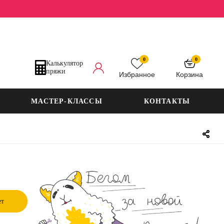
0
0
Калькулятор
пряжи
Избранное
Корзина
МАСТЕР-КЛАССЫ
КОНТАКТЫ
ет