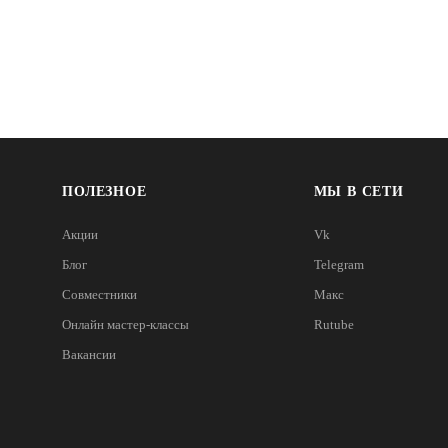
ПОЛЕЗНОЕ
МЫ В СЕТИ
Акции
Vk
Блог
Telegram
Совместники
Макс
Онлайн мастер-классы
Rutube
Вакансии