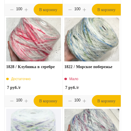
В корзину
В корзину
1828 / Клубника в серебре
1822 / Морское побережье
Достаточно
Мало
7
руб.
/г
7
руб.
/г
В корзину
В корзину