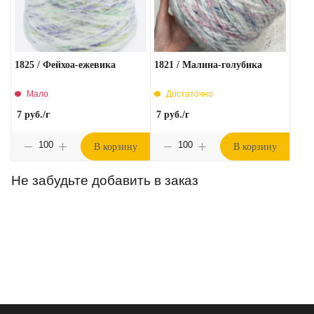
1825 / Фейхоа-ежевика
1821 / Малина-голубика
Мало
Достаточно
7
руб.
/г
7
руб.
/г
В корзину
В корзину
Не забудьте добавить в заказ