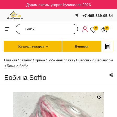
Дарим схемы узоров Кучинелли 2026
+7-495-369-05-84
0
0
Каталог товаров
Новинки
Главная
Каталог
Пряжа
Бобинная пряжа
Смесовки с мериносом
/
/
/
/
Бобина Soffio
/
Бобина Soffio