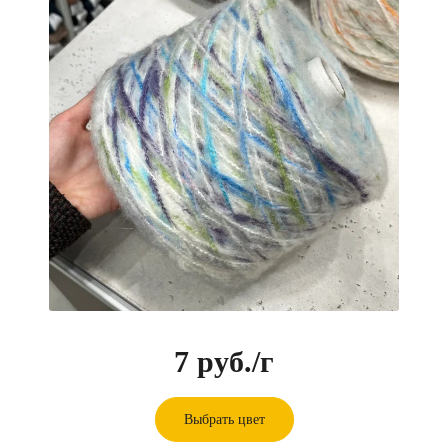
7 руб.
/г
Выбрать цвет