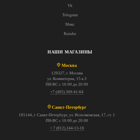
Vk
Telegram
Макс
Rutube
НАШИ МАГАЗИНЫ
Москва
129327, г. Москва
ул. Коминтерна, 15 к.3
ПН-ВС с 10:00 до 20:00
+7 (495) 369-41-64
Санкт-Петербург
191144, г. Санкт-Петербург, ул. Исполкомская, 17, ст. 1
ПН-ВС с 10:00 до 20:00
+ 7 (812) 244-13-18