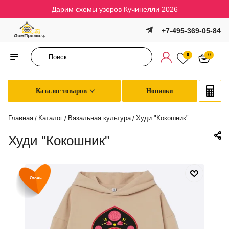
Дарим схемы узоров Кучинелли 2026
+7-495-369-05-84
0
0
Каталог товаров
Новинки
Главная
Каталог
Вязальная культура
Худи "Кокошник"
/
/
/
Худи "Кокошник"
Огонь