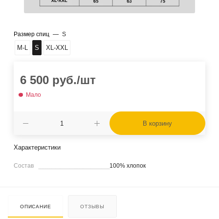
Размер спиц
—
S
M-L
S
XL-XXL
6 500
руб.
/шт
Мало
В корзину
Характеристики
Состав
100% хлопок
ОПИСАНИЕ
ОТЗЫВЫ