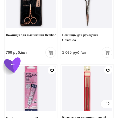
Ножницы для вышивания Hemline
Ножницы для рукоделия
ChiaoGoo
700
руб.
/шт
1 065
руб.
/шт
Хит
12
Крючок для вязания с ручкой