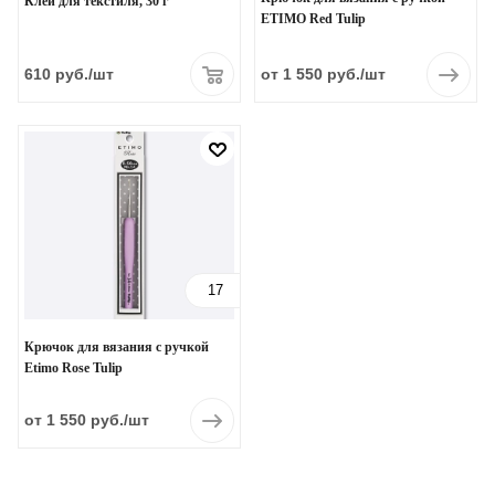
Клей для текстиля, 30 г
ETIMO Red Tulip
610
руб.
/шт
от 1 550 руб.
/шт
17
Крючок для вязания с ручкой
Etimo Rose Tulip
от 1 550 руб.
/шт