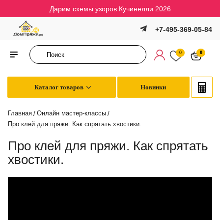
Дарим схемы узоров Кучинелли 2026
+7-495-369-05-84
0
0
Каталог товаров
Новинки
Главная
Онлайн мастер-классы
/
/
Про клей для пряжи. Как спрятать хвостики.
Про клей для пряжи. Как спрятать
хвостики.