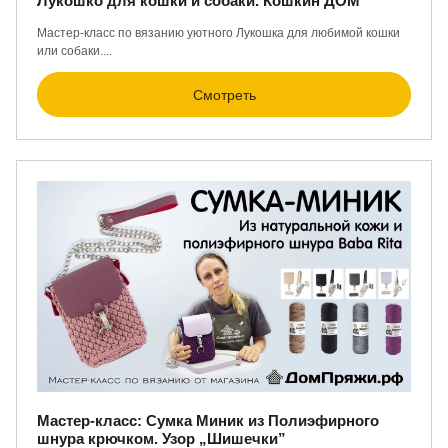
Лукошко для кошки и собаки. Кошкин ДОМ
Мастер-класс по вязанию уютного Лукошка для любимой кошки
или собаки....
Смотреть
Мастер-класс: Сумка Миник из Полиэфирного
шнура крючком. Узор „Шишечки”