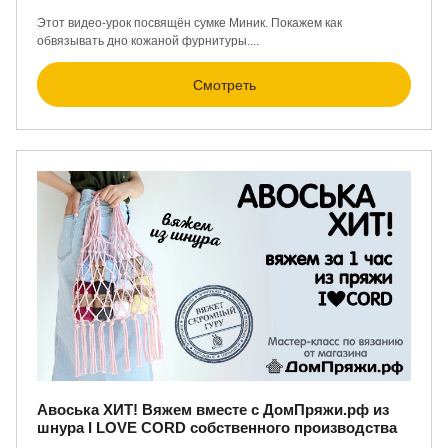
Этот видео-урок посвящён сумке Миник. Покажем как
обвязывать дно кожаной фурнитуры....
Смотреть
Авоська ХИТ! Вяжем вместе с ДомПряжи.рф из
шнура I LOVE CORD собственного производства