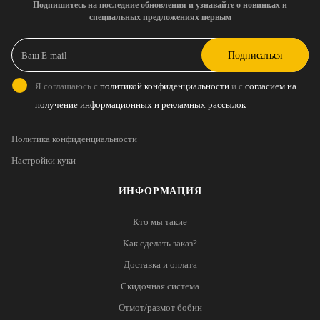
Подпишитесь на последние обновления и узнавайте о новинках и
специальных предложениях первым
Подписаться
Я соглашаюсь с
политикой конфиденциальности
и с
согласием на
получение информационных и рекламных рассылок
Политика конфиденциальности
Настройки куки
ИНФОРМАЦИЯ
Кто мы такие
Как сделать заказ?
Доставка и оплата
Скидочная система
Отмот/размот бобин