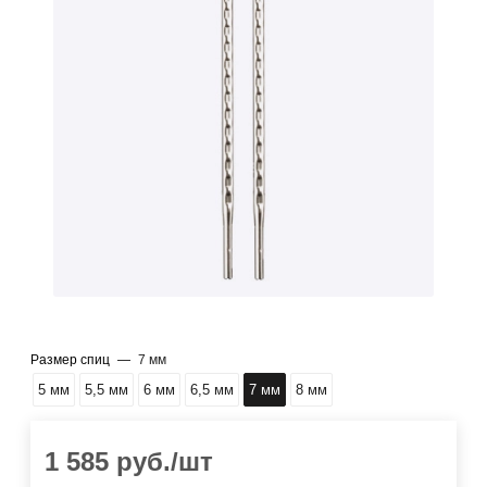
Размер спиц
—
7 мм
5 мм
5,5 мм
6 мм
6,5 мм
7 мм
8 мм
1 585
руб.
/шт