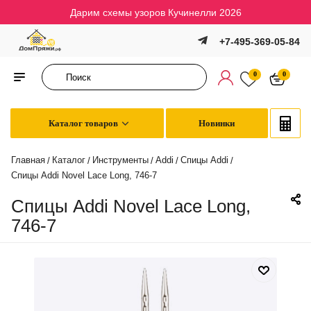
Дарим схемы узоров Кучинелли 2026
+7-495-369-05-84
0
0
Каталог товаров
Новинки
Главная
Каталог
Инструменты
Addi
Спицы Addi
/
/
/
/
/
Спицы Addi Novel Lace Long, 746-7
Спицы Addi Novel Lace Long,
746-7