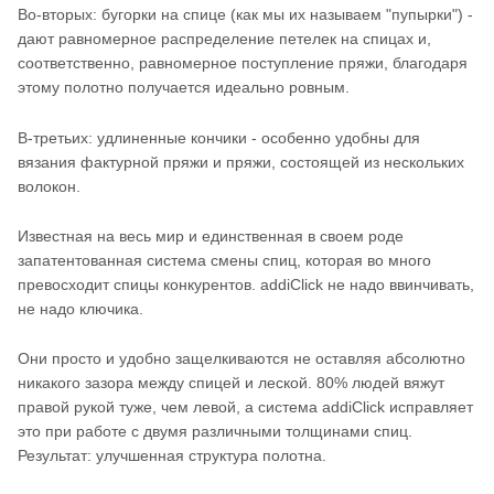
Во-вторых: бугорки на спице (как мы их называем "пупырки") -
дают равномерное распределение петелек на спицах и,
соответственно, равномерное поступление пряжи, благодаря
этому полотно получается идеально ровным.
В-третьих: удлиненные кончики - особенно удобны для
вязания фактурной пряжи и пряжи, состоящей из нескольких
волокон.
Известная на весь мир и единственная в своем роде
запатентованная система смены спиц, которая во много
превосходит спицы конкурентов. addiСlick не надо ввинчивать,
не надо ключика.
Они просто и удобно защелкиваются не оставляя абсолютно
никакого зазора между спицей и леской. 80% людей вяжут
правой рукой туже, чем левой, а система addiClick исправляет
это при работе с двумя различными толщинами спиц.
Результат: улучшенная структура полотна.