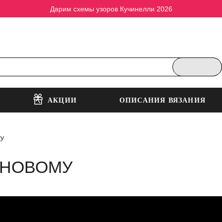
Дарим схемы узоров Кучинелли 2026
АКЦИИ
ОПИСАНИЯ ВЯЗАНИЯ
МУ
О-НОВОМУ