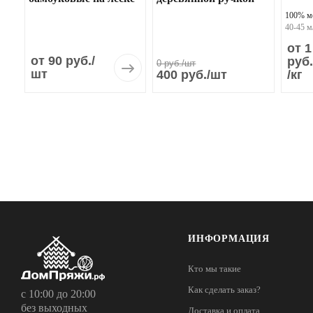
100% м
40-45 м
от 1
от 90 руб.
/
руб.
0
руб.
/шт
шт
400
руб.
/шт
/кг
ИНФОРМАЦИЯ
Кто мы такие
Как сделать заказ?
с 10:00 до 20:00
без выходных
Доставка и оплата