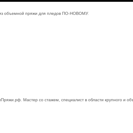
у из объемной пряжи для пледов ПО-НОВОМУ.
Пряжи.рф. Мастер со стажем, специалист в области крупного и об