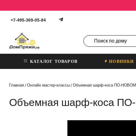
+7-495-369-05-84
КАТАЛОГ ТОВАРОВ
НОВИНКИ
Главная
Онлайн мастер-классы
Объемная шарф-коса ПО-НОВО
/
/
Объемная шарф-коса П