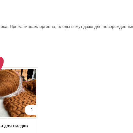
оса. Пряжа гипоаллергенна, пледы вяжут даже для новорожденных
1
а для пледов