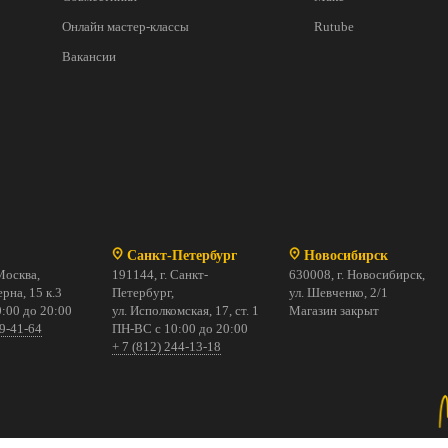
Онлайн мастер-классы
Rutube
Вакансии
Санкт-Петербург
Новосибирск
Москва,
191144, г. Санкт-
630008, г. Новосибирск,
рна, 15 к.3
Петербург,
ул. Шевченко, 2/1
:00 до 20:00
ул. Исполкомская, 17, ст. 1
Магазин закрыт
69-41-64
ПН-ВС с 10:00 до 20:00
+ 7 (812) 244-13-18