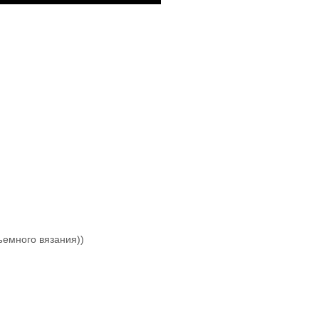
ъемного вязания))