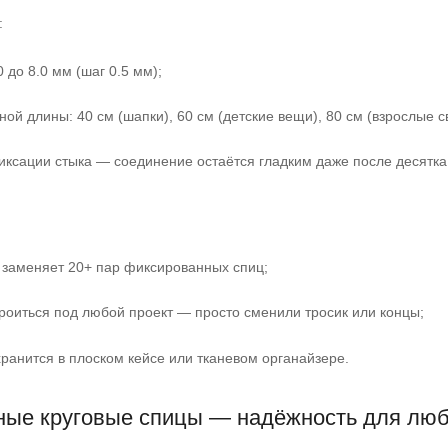
:
0 до 8.0 мм (шаг 0.5 мм);
ной длины: 40 см (шапки), 60 см (детские вещи), 80 см (взрослые с
иксации стыка — соединение остаётся гладким даже после десятка
 заменяет 20+ пар фиксированных спиц;
троиться под любой проект — просто сменили тросик или концы;
хранится в плоском кейсе или тканевом органайзере.
ные круговые спицы — надёжность для лю