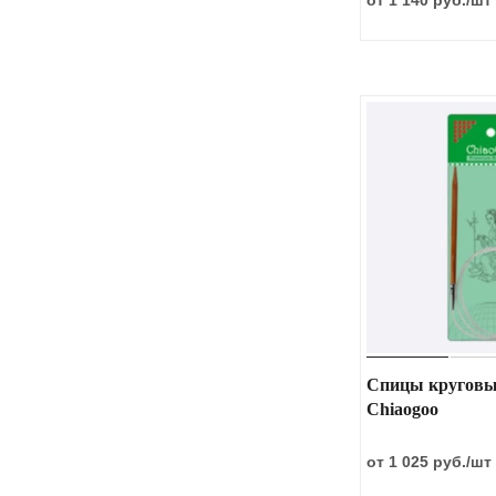
от 1 140 руб.
/шт
Спицы круговы
Chiaogoo
от 1 025 руб.
/шт