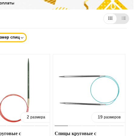
змер спиц
2
19
размера
размеров
уговые с
Спицы круговые с