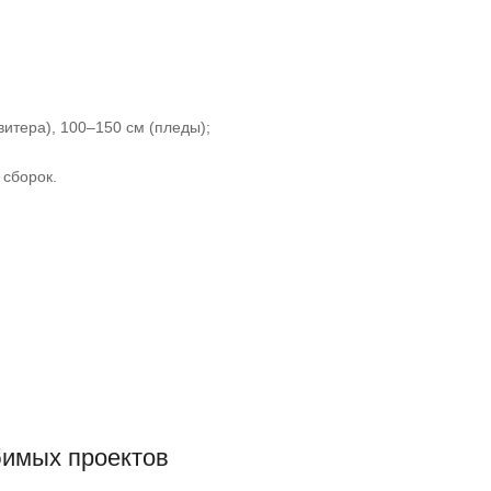
витера), 100–150 см (пледы);
 сборок.
бимых проектов