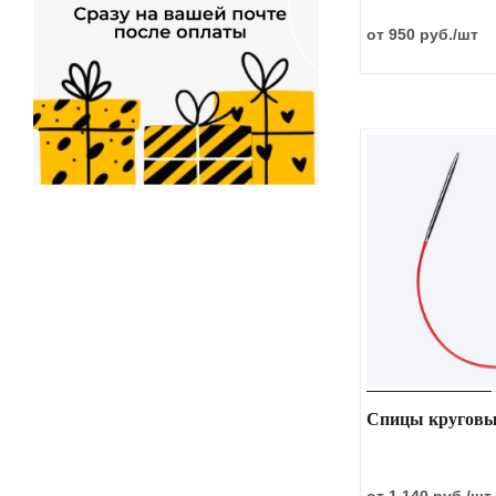
от 950 руб.
/шт
Спицы круговые