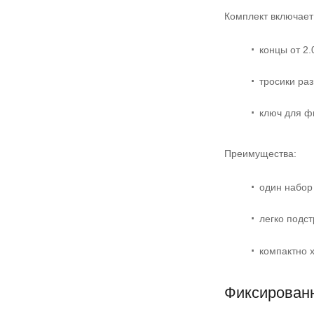
Комплект включает
концы от 2.
тросики раз
ключ для ф
Преимущества:
один набор
легко подс
компактно 
Фиксирован