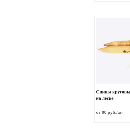
Спицы круговы
на леске
от 90 руб.
/шт