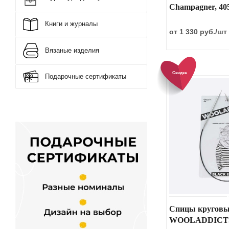
Champagner, 40
Книги и журналы
от 1 330 руб.
/шт
Вязаные изделия
Скидка
Подарочные сертификаты
Спицы круговы
WOOLADDICTS 