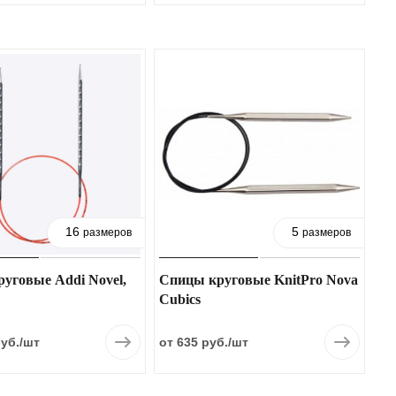
16
5
размеров
размеров
уговые Addi Novel,
Спицы круговые KnitPro Nova
Cubics
руб.
/шт
от 635 руб.
/шт