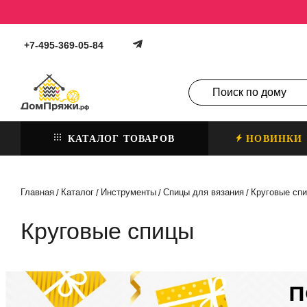
+7-495-369-05-84
КАТАЛОГ ТОВАРОВ
НОВИНКИ
Главная
Каталог
Инструменты
Спицы для вязания
Круговые сп
/
/
/
/
Круговые спицы