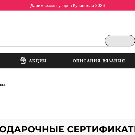
Дарим схемы узоров Кучинелли 2026
АКЦИИ
ОПИСАНИЯ ВЯЗАНИЯ
ицы