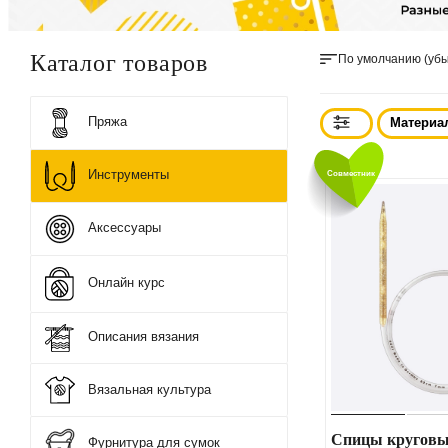
Каталог товаров
По умолчанию (уб
Пряжа
Материа
Инструменты
Совместник
Аксессуары
Онлайн курс
Описания вязания
Вязальная культура
Спицы круговы
Фурнитура для сумок