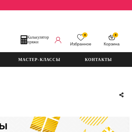
0
0
Калькулятор
пряжи
Избранное
Корзина
МАСТЕР-КЛАССЫ
КОНТАКТЫ