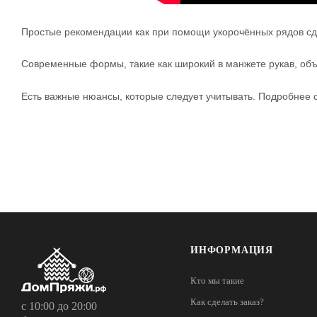
Простые рекомендации как при помощи укорочённых рядов сд
Современные формы, такие как широкий в манжете рукав, объм
Есть важные нюансы, которые следует учитывать. Подробнее с
ИНФОРМАЦИЯ
Кто мы такие
Как сделать заказ?
с 10:00 до 20:00