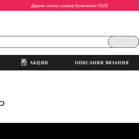
Дарим схемы узоров Кучинелли 2026
АКЦИИ
ОПИСАНИЯ ВЯЗАНИЯ
Р