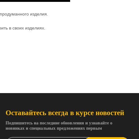
продуманного изделия.
ить в своих изделиях.
Оставайтесь всегда в курсе новостей
Подпишитесь на последние обновления и узнавайте о
новинках и специальных предложениях первым