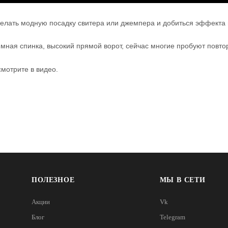
елать модную посадку свитера или джемпера и добиться эффекта 
ная спинка, высокий прямой ворот, сейчас многие пробуют повтор
мотрите в видео.
ПОЛЕЗНОЕ
МЫ В СЕТИ
Акции
Vk
Блог
Telegram