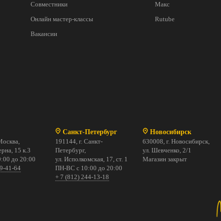
Совместники
Макс
Онлайн мастер-классы
Rutube
Вакансии
Санкт-Петербург
Новосибирск
Москва,
191144, г. Санкт-
630008, г. Новосибирск,
рна, 15 к.3
Петербург,
ул. Шевченко, 2/1
:00 до 20:00
ул. Исполкомская, 17, ст. 1
Магазин закрыт
69-41-64
ПН-ВС с 10:00 до 20:00
+ 7 (812) 244-13-18