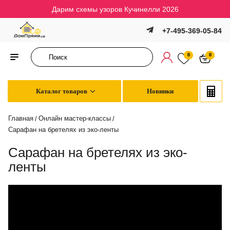
Дарим схемы узоров Кучинелли 2026
+7-495-369-05-84
0
0
Каталог товаров
Новинки
Главная
Онлайн мастер-классы
/
/
Сарафан на бретелях из эко-ленты
Сарафан на бретелях из эко-
ленты